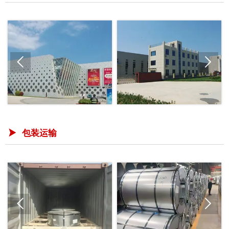


包装运输


