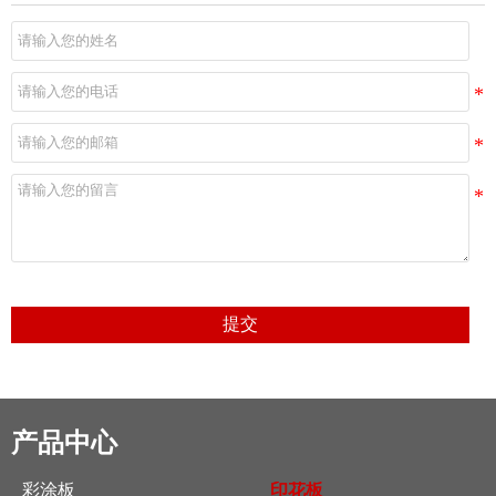
提交
产品中心
彩涂板
印花板