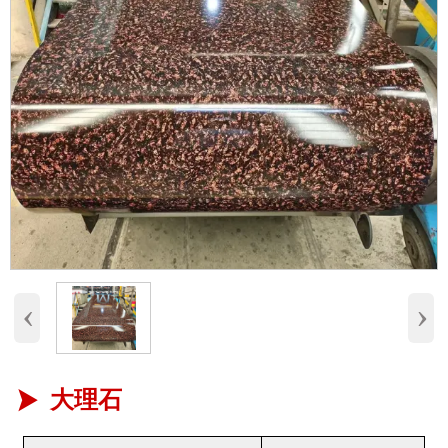
‹
›
大理石
