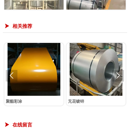
相关推荐



聚酯彩涂
无花镀锌
在线留言
